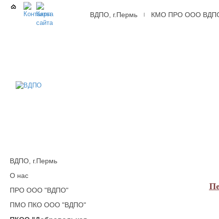
ВДПО, г.Пермь
КМО ПРО ООО ВДП
|
ВДПО
Всероссийское
Добровольное
Пожарное
Общество,
г.Пермь
ВДПО, г.Пермь
О нас
Пе
ПРО ООО "ВДПО"
ПМО ПКО ООО "ВДПО"