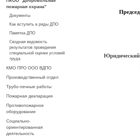
ПКОО "Добровольная
пожарная охрана"
Предсе
Документы
Как вступить в ряды ДПО
Памятка ДПО
Сводная ведомость
результатов проведения
специальной оценки условий
Юридический а
труда
КМО ПРО ООО ВДПО
Производственный отдел
Трубо-печные работы
Пожарная декларация
Противопожарное
оборудование
Социально-
ориентированная
деятельность