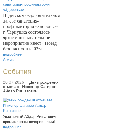
В
детском оздоровительном
лагере санатория-
профилактория «Здоровье»
г. Чернушка состоялось
яркое и познавательное
мероприятие-квест «Поезд
безопасности-2026».
подробнее
Архив
События
20.07.2026
День рождения
отмечает Инженер Сагиров
Айдар Ришатович
Уважаемый Айдар Ришатович,
примите наши поздравления!
подробнее