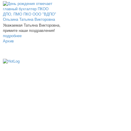
Уважаемая Татьяна Викторовна,
примите наши поздравления!
подробнее
Архив
614000, г.Пермь, ул. мкр. Новые Ляды,
Транспортная, 6
+7 (342) 20-77-159