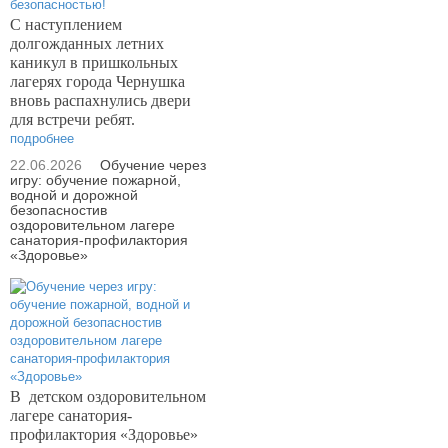
С наступлением
долгожданных летних
каникул в пришкольных
лагерях города Чернушка
вновь распахнулись двери
для встречи ребят.
подробнее
22.06.2026
Обучение через
игру: обучение пожарной,
водной и дорожной
безопасностив
оздоровительном лагере
санатория-профилактория
«Здоровье»
В
детском оздоровительном
лагере санатория-
профилактория «Здоровье»