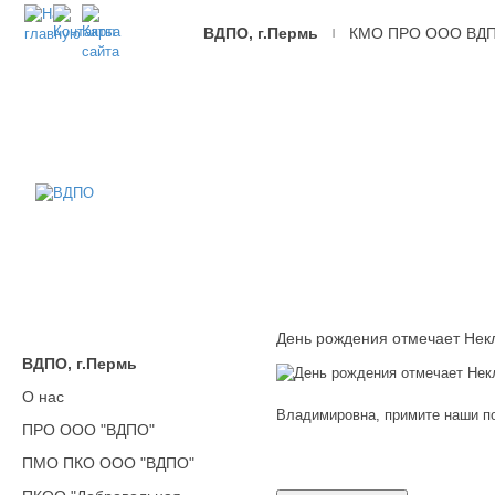
ВДПО, г.Пермь
КМО ПРО ООО ВД
|
ВДПО
Всероссийское
Добровольное
Пожарное
Общество,
г.Пермь
День рождения отмечает Не
ВДПО, г.Пермь
О нас
Владимировна, примите наши п
ПРО ООО "ВДПО"
ПМО ПКО ООО "ВДПО"