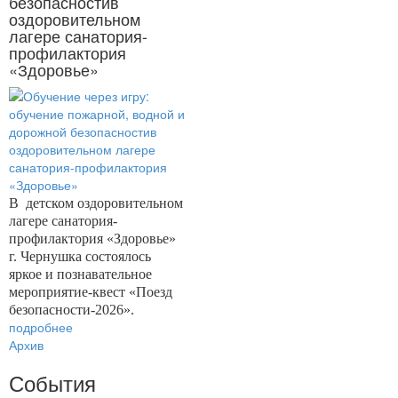
безопасностив
оздоровительном
лагере санатория-
профилактория
«Здоровье»
В
детском оздоровительном
лагере санатория-
профилактория «Здоровье»
г. Чернушка состоялось
яркое и познавательное
мероприятие-квест «Поезд
безопасности-2026».
подробнее
Архив
События