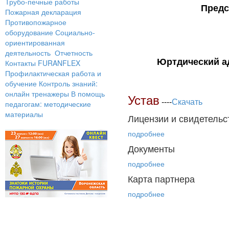
Трубо-печные работы
Предс
Пожарная декларация
Противопожарное
оборудование
Социально-
ориентированная
деятельность
Отчетность
Юртдический ад
Контакты
FURANFLEX
Профилактическая работа и
обучение
Контроль знаний:
онлайн тренажеры
В помощь
Устав
----
Скачать
педагогам: методические
материалы
Лицензии и свидетельс
подробнее
Документы
подробнее
Карта партнера
подробнее