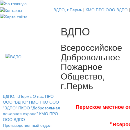
ВДПО, г.Пермь
|
КМО ПРО ООО ВДПО
|
ВДПО
Всероссийское
Добровольное
Пожарное
Общество,
г.Пермь
ВДПО, г.Пермь
О нас
ПРО
ООО "ВДПО"
ПМО ПКО ООО
Пермское местное о
"ВДПО"
ПКОО "Добровольная
пожарная охрана"
КМО ПРО
ООО ВДПО
"Всеро
Производственный отдел