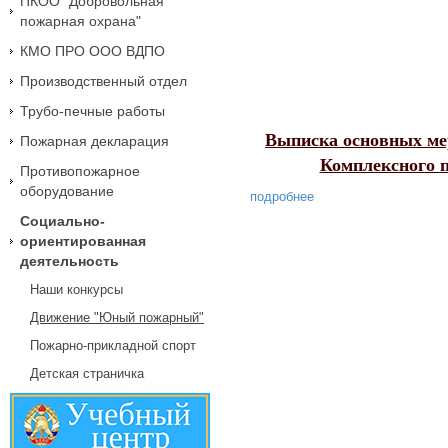
ПКОО "Добровольная
пожарная охрана"
КМО ПРО ООО ВДПО
Производственный отдел
Трубо-печные работы
Выписка основных мер
Пожарная декларация
Комплексного п
Противопожарное
оборудование
подробнее
Социально-
ориентированная
деятельность
Наши конкурсы
Движение "Юный пожарный"
Пожарно-прикладной спорт
Детская страничка