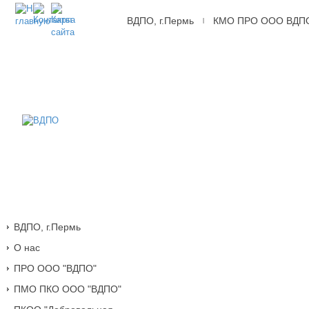
ВДПО, г.Пермь
КМО ПРО ООО ВДП
|
ВДПО
Всероссийское
Добровольное
Пожарное
Общество,
г.Пермь
ВДПО, г.Пермь
О нас
ПРО ООО "ВДПО"
ПМО ПКО ООО "ВДПО"