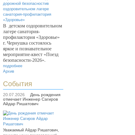
В
детском оздоровительном
лагере санатория-
профилактория «Здоровье»
г. Чернушка состоялось
яркое и познавательное
мероприятие-квест «Поезд
безопасности-2026».
подробнее
Архив
События
20.07.2026
День рождения
отмечает Инженер Сагиров
Айдар Ришатович
Уважаемый Айдар Ришатович,