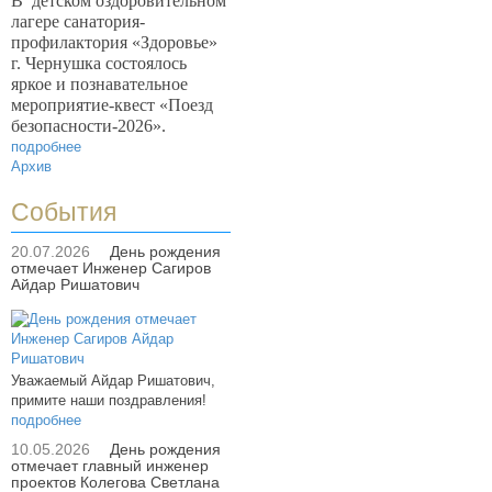
В
детском оздоровительном
лагере санатория-
профилактория «Здоровье»
г. Чернушка состоялось
яркое и познавательное
мероприятие-квест «Поезд
безопасности-2026».
подробнее
Архив
События
20.07.2026
День рождения
отмечает Инженер Сагиров
Айдар Ришатович
Уважаемый Айдар Ришатович,
примите наши поздравления!
подробнее
10.05.2026
День рождения
отмечает главный инженер
проектов Колегова Светлана