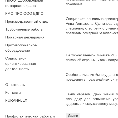
ПКОО "Добровольная
поколения.
пожарная охрана"
КМО ПРО ООО ВДПО
Специалист социально-ориенти
Производственный отдел
Анна Алмазовна Султанова сд
специальную встречу с ученик
Трубо-печные работы
правилам пожарной безопасност
Пожарная декларация
Противопожарное
оборудование
На торжественной линейке 215
Социально-
пожарной охраны», чтобы получ
ориентированная
деятельность
Особое внимание было уделено
поведения в чрезвычайных ситу
Отчетность
Контакты
Таким образом, День знаний 
площадку для повышения уров
FURANFLEX
здоровью и окружающему миру.
Профилактическая работа и