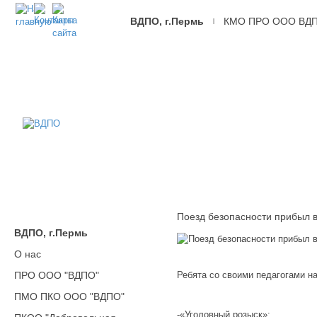
ВДПО, г.Пермь
КМО ПРО ООО ВД
|
ВДПО
Всероссийское
Добровольное
Пожарное
Общество,
г.Пермь
Поезд безопасности прибыл в 
ВДПО, г.Пермь
О нас
ПРО ООО "ВДПО"
Ребята со своими педагогами 
ПМО ПКО ООО "ВДПО"
-«Уголовный розыск»;