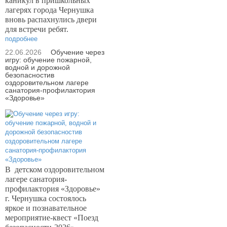
каникул в пришкольных
лагерях города Чернушка
вновь распахнулись двери
для встречи ребят.
подробнее
22.06.2026
Обучение через
игру: обучение пожарной,
водной и дорожной
безопасностив
оздоровительном лагере
санатория-профилактория
«Здоровье»
В
детском оздоровительном
лагере санатория-
профилактория «Здоровье»
г. Чернушка состоялось
яркое и познавательное
мероприятие-квест «Поезд