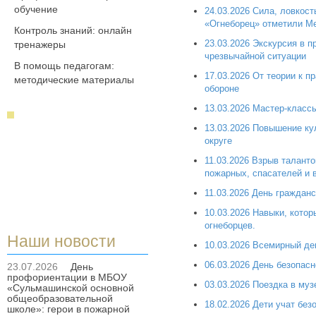
обучение
24.03.2026 Сила, ловкос
«Огнеборец» отметили М
Контроль знаний: онлайн
23.03.2026 Экскурсия в 
тренажеры
чрезвычайной ситуации
В помощь педагогам:
17.03.2026 От теории к 
методические материалы
обороне
13.03.2026 Мастер‑класс
13.03.2026 Повышение ку
округе
11.03.2026 Взрыв талант
пожарных, спасателей и 
11.03.2026 День гражданс
10.03.2026 Навыки, кото
огнеборцев.
Наши новости
10.03.2026 Всемирный де
06.03.2026 День безопасн
23.07.2026
День
профориентации в МБОУ
03.03.2026 Поездка в муз
«Сульмашинской основной
общеобразовательной
18.02.2026 Дети учат бе
школе»: герои в пожарной