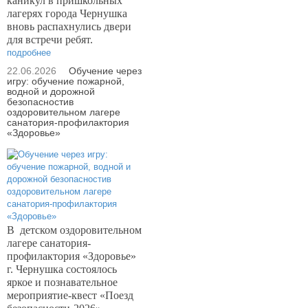
каникул в пришкольных
лагерях города Чернушка
вновь распахнулись двери
для встречи ребят.
подробнее
22.06.2026
Обучение через
игру: обучение пожарной,
водной и дорожной
безопасностив
оздоровительном лагере
санатория-профилактория
«Здоровье»
В
детском оздоровительном
лагере санатория-
профилактория «Здоровье»
г. Чернушка состоялось
яркое и познавательное
мероприятие-квест «Поезд