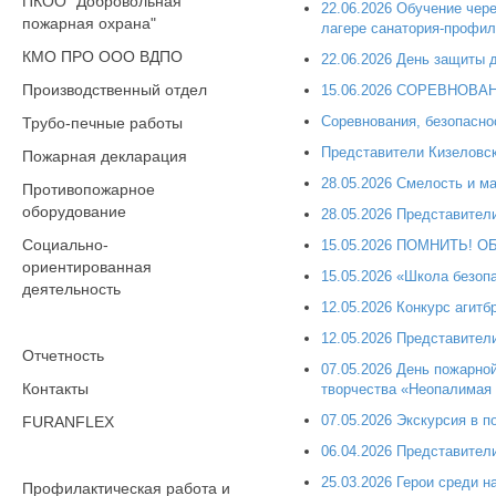
ПКОО "Добровольная
22.06.2026 Обучение чер
пожарная охрана"
лагере санатория-профил
КМО ПРО ООО ВДПО
22.06.2026 День защиты д
Производственный отдел
15.06.2026 СОРЕВНОВ
Соревнования, безопасно
Трубо-печные работы
Представители Кизеловск
Пожарная декларация
28.05.2026 Смелость и м
Противопожарное
оборудование
28.05.2026 Представител
Социально-
15.05.2026 ПОМНИТЬ! 
ориентированная
15.05.2026 «Школа безоп
деятельность
12.05.2026 Конкурс агитб
12.05.2026 Представител
Отчетность
07.05.2026 День пожарно
Контакты
творчества «Неопалимая
07.05.2026 Экскурсия в 
FURANFLEX
06.04.2026 Представител
25.03.2026 Герои среди 
Профилактическая работа и