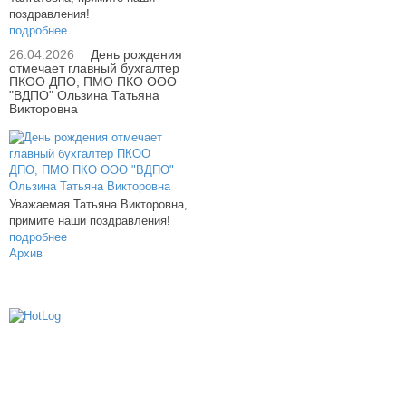
поздравления!
подробнее
26.04.2026
День рождения
отмечает главный бухгалтер
ПКОО ДПО, ПМО ПКО ООО
"ВДПО" Ользина Татьяна
Викторовна
Уважаемая Татьяна Викторовна,
примите наши поздравления!
подробнее
Архив
614000, г.Пермь, ул. мкр. Новые Ляды,
Транспортная, 6
+7 (342) 20-77-159