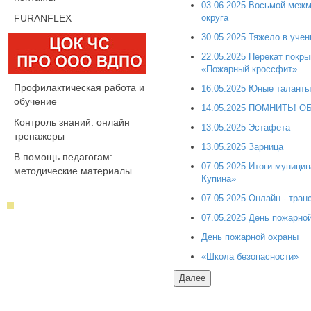
03.06.2025 Восьмой меж
FURANFLEX
округа
30.05.2025 Тяжело в учен
22.05.2025 Перекат покр
«Пожарный кроссфит»…
Профилактическая работа и
16.05.2025 Юные таланты
обучение
14.05.2025 ПОМНИТЬ! 
Контроль знаний: онлайн
13.05.2025 Эстафета
тренажеры
13.05.2025 Зарница
В помощь педагогам:
07.05.2025 Итоги муници
методические материалы
Купина»
07.05.2025 Онлайн - тран
07.05.2025 День пожарно
День пожарной охраны
«Школа безопасности»