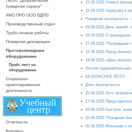
ПКОО "Добровольная
23.09.2025 Учимся безоп
пожарная охрана"
15.09.2025 Чернушка в яр
КМО ПРО ООО ВДПО
Пожарная безопасность: з
Производственный отдел
09.09.2025 День знаний:
Трубо-печные работы
09.09.2025 О проведении
Пожарная декларация
27.08.2025 "Патриаршая 
Противопожарное
22.08.2025 Поезд безопа
оборудование
19.08.2025 «День безопа
Прайс лист на
Летняя оздоровительная 
оборудование
БЕЗОПАСНОЕ ЛЕТО!
Социально-
ориентированная
День безопасности
деятельность
20.06.2025 Лето безопасн
17.06.2025 Представител
09.06.2025 Быстрее, выше
05.06.2025 “Пожарная без
Отчетность
05.06.2025 Малышам о по
Контакты