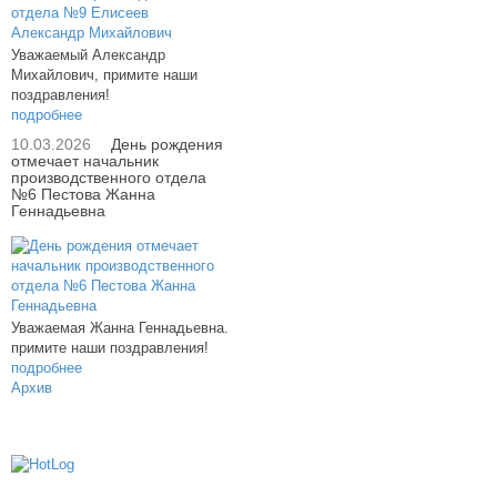
Уважаемый Александр
Михайлович, примите наши
поздравления!
подробнее
10.03.2026
День рождения
отмечает начальник
производственного отдела
№6 Пестова Жанна
Геннадьевна
Уважаемая Жанна Геннадьевна.
примите наши поздравления!
подробнее
Архив
614000, г.Пермь, ул. мкр. Новые Ляды,
Транспортная, 6
+7 (342) 20-77-159