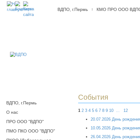
ВДПО, г.Пермь
КМО ПРО ООО ВДП
|
ВДПО
Всероссийское
Добровольное
Пожарное
Общество,
г.Пермь
События
ВДПО, г.Пермь
1
2
3
4
5
6
7
8
9
10
...
12
О нас
20.07.2026 День рождени
ПРО ООО "ВДПО"
10.05.2026 День рождени
ПМО ПКО ООО "ВДПО"
26.04.2026 День рожден