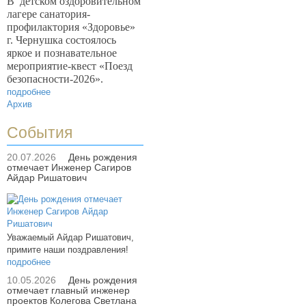
В
детском оздоровительном
лагере санатория-
профилактория «Здоровье»
г. Чернушка состоялось
яркое и познавательное
мероприятие-квест «Поезд
безопасности-2026».
подробнее
Архив
События
20.07.2026
День рождения
отмечает Инженер Сагиров
Айдар Ришатович
Уважаемый Айдар Ришатович,
примите наши поздравления!
подробнее
10.05.2026
День рождения
отмечает главный инженер
проектов Колегова Светлана