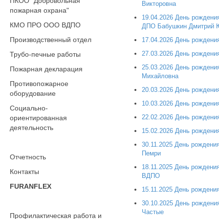
ПКОО "Добровольная
Викторовна
пожарная охрана"
19.04.2026 День рожден
КМО ПРО ООО ВДПО
ДПО Бабушкин Дмитрий 
Производственный отдел
17.04.2026 День рождени
27.03.2026 День рожден
Трубо-печные работы
25.03.2026 День рожден
Пожарная декларация
Михайловна
Противопожарное
20.03.2026 День рождени
оборудование
10.03.2026 День рождени
Социально-
22.02.2026 День рождени
ориентированная
деятельность
15.02.2026 День рождени
30.11.2025 День рождени
Пемри
Отчетность
18.11.2025 День рожден
Контакты
ВДПО
FURANFLEX
15.11.2025 День рождени
30.10.2025 День рождени
Частые
Профилактическая работа и