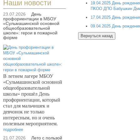
Наши новости
19.04.2025 День рожден
ПКОО ДПО Бабушкин Дми
23.07.2026
День
17.04.2025 День рождени
профориентации в МБОУ
«Сульмашинской основной
09.04.2025 День рождени
общеобразовательной
школе»: герои в пожарной
форме
В летнем лагере МБОУ
«Сульмашинской основной
общеобразовательной
школы» прошёл День
профориентации, который
стал для мальчишек и
девчонок не только
интересным, но и очень
полезным мероприятием.
подробнее
21.07.2026
Лето с пользой